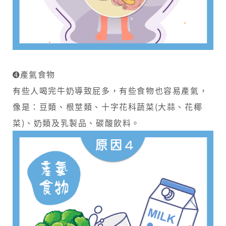
➍產氣食物
有些人喝完牛奶導致屁多，有些食物也容易產氣，
像是：豆類、根莖類、十字花科蔬菜(大蒜、花椰
菜)、奶類及乳製品、碳酸飲料。