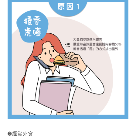
➋經常外食