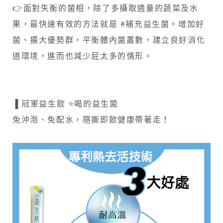
👉面對失衡的菌相，除了多攝取適量的蔬菜及水
果，最快速有效的方法就是 #補充益生菌。增加好
菌、擴大優勢群，平衡體內菌叢數，建立良好消化
道環境，進而也減少屁太多的情形。
▐ 冠軍益生飲 ⭐喝的益生菌​
免沖泡、免配水，隨撕即飲健康帶著走！