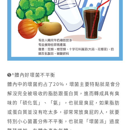
➎^體內好壞菌不平衡
體內中的壞菌約占了20%，壞菌主要特點就是會分
解沒完全被吸收的脂肪跟蛋白質，進而轉成具有臭
味的「硫化氫」、「氨」，也就是臭屁，如果脂肪
或蛋白質並沒有吃太多，卻常常放臭屁的人，就要
特別小心菌叢分佈不平衡，也就是「壞菌派」過度