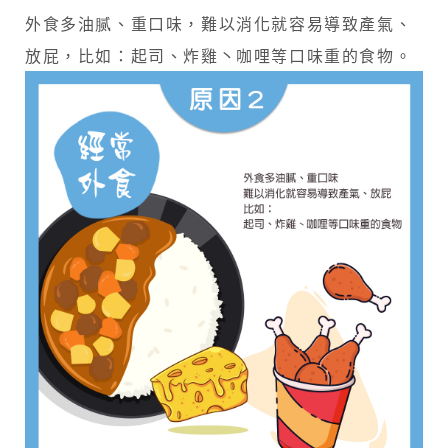
外食多油腻、重口味，難以消化就容易導致產氣、
放屁，比如：起司、炸雞丶咖哩等口味重的食物。