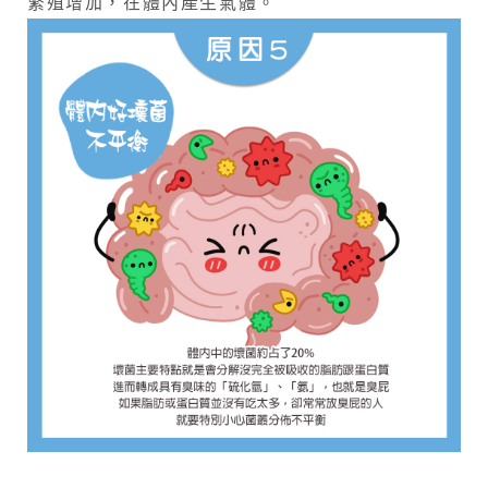
繁殖增加，在體內產生氣體。