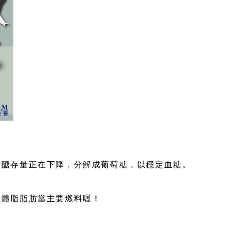
時肝醣存量正在下降，分解成葡萄糖，以穩定血糖。
以體脂脂肪當主要燃料喔！