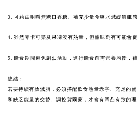
3. 可藉由咀嚼無糖口香糖、補充少量食鹽水減緩飢餓
4. 雖然零卡可樂及果凍沒有熱量，但甜味劑有可能
5. 斷食期間避免劇烈活動，進行斷食前需營養均衡，補充
總結 :
若要持續有效減脂，必須搭配飲食熱量赤字、充足的蛋
和缺乏能量的交替、調控賀爾蒙，才會有凹凸有致的理