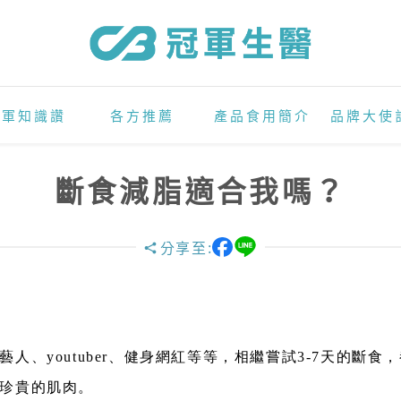
冠軍知識讚
各方推薦
產品食用簡介
品牌大使
斷食減脂適合我嗎？
分享至:
、youtuber、健身網紅等等，相繼嘗試3-7天的斷食
珍貴的肌肉。