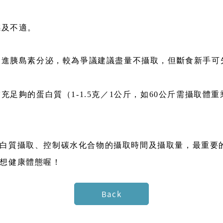
感及不適。
會促進胰島素分泌，較為爭議建議盡量不攝取，但斷食新手
足夠的蛋白質（1-1.5克／1公斤，如60公斤需攝取體重乘
白質攝取、控制碳水化合物的攝取時間及攝取量，最重要
想健康體態喔！
Back