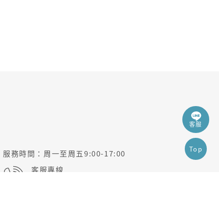
客服
Top
服務時間
周一至周五9:00-17:00
客服專線
02-22256189
客服信箱
cibm@cibm.com.tw