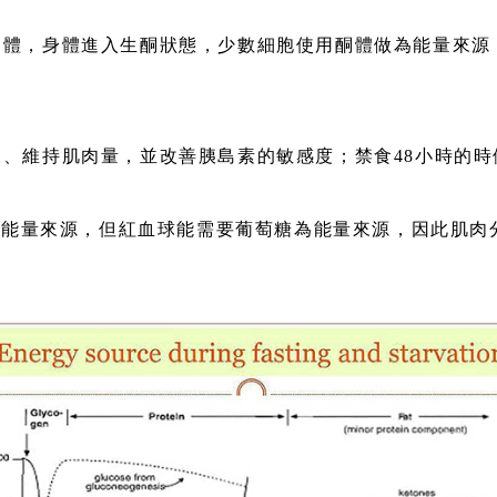
產生酮體，身體進入生酮狀態，少數細胞使用酮體做為能量來
解作用、維持肌肉量，並改善胰島素的敏感度；禁食48小時的
要能量來源，但紅血球能需要葡萄糖為能量來源，因此肌肉