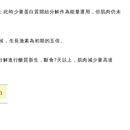
源；此時少量蛋白質開始分解作為能量運用，但肌肉仍未
時候，生長激素為初期的五倍。
分解進行醣質新生，斷食7天以上，肌肉減少量高達