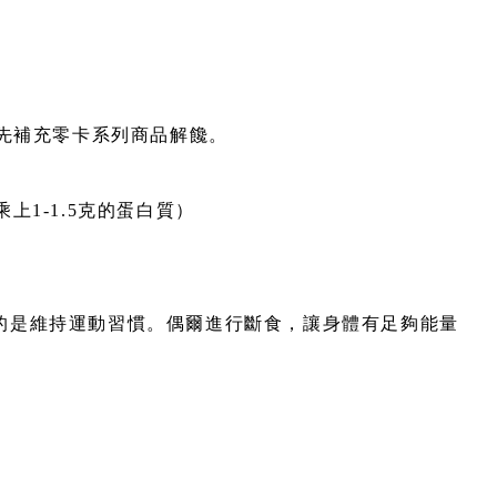
可先補充零卡系列商品解饞。
上1-1.5克的蛋白質）
的是維持運動習慣。偶爾進行斷食，讓身體有足夠能量