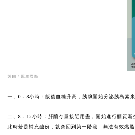
製圖 / 冠軍國際
一、0 - 8小時：飯後血糖升高，胰臟開始分泌胰島
二、8 - 12小時：肝醣存量接近用盡，開始進行醣
此時若是補充醣份，就會回到第一階段，無法有效燃脂