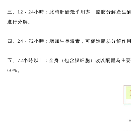
三、12 - 24小時：此時肝醣幾乎用盡，脂肪分解
進行分解。
四、24 - 72小時：增加生長激素，可促進脂肪分
五、72小時以上：全身（包含腦細胞）改以酮體為主
60%。