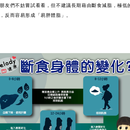
朋友們不妨嘗試看看，但不建議長期藉由斷食減脂，極低
，反而容易形成「易胖體脂」。