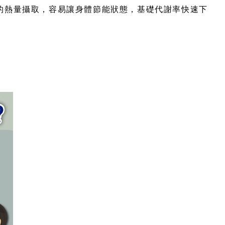
的熱量攝取，容易讓身體節能狀態，基礎代謝率快速下