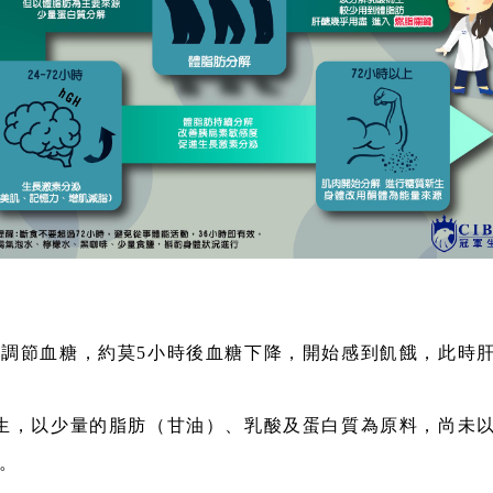
素來調節血糖，約莫5小時後血糖下降，開始感到飢餓，此
質新生，以少量的脂肪（甘油）、乳酸及蛋白質為原料，尚未
。