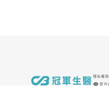
隱私權
官方L
加入品