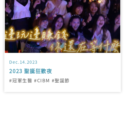
Dec.14.2023
2023 聖誕狂歡夜
#冠軍生醫 #CIBM #聖誕節