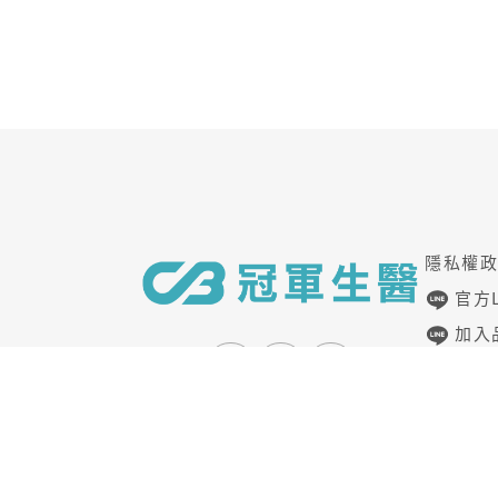
隱私權
官方L
加入品