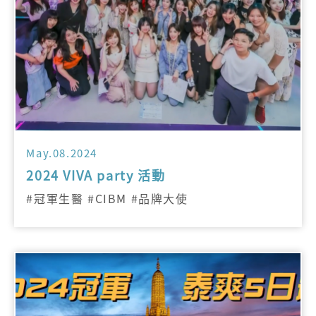
May.08.2024
2024 VIVA party 活動
#冠軍生醫 #CIBM #品牌大使