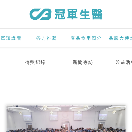
冠軍知識讚
各方推薦
產品食用簡介
品牌大使
得獎紀錄
新聞專訪
公益活