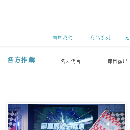
活
動
花
絮
關於我們
商品系列
各方推薦
名人代言
節目露出