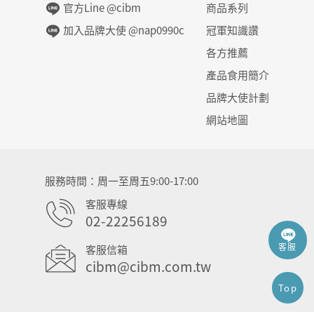
官方Line @cibm
商品系列
加入品牌大使 @nap0990c
冠軍知識讚
各方推薦
產品食用簡介
品牌大使計劃
網站地圖
服務時間
周一至周五9:00-17:00
客服專線
02-22256189
客服
客服信箱
cibm@cibm.com.tw
Top