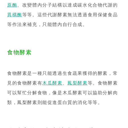
原酶
、改變體內分子結構以達成碳水化合物代謝的
異構酶
等等。這些代謝酵素無法透過食用保健食品
等作法來補充，只能體內自行合成。
食物酵素
食物酵素是一種只能透過生食蔬果獲得的酵素，常
見的食物酵素有
木瓜酵素
、
鳳梨酵素
等。食物酵素
可以幫忙分解食物，像是木瓜酵素可以協助分解肉
類，鳳梨酵素則能促進蛋白質的消化等等。