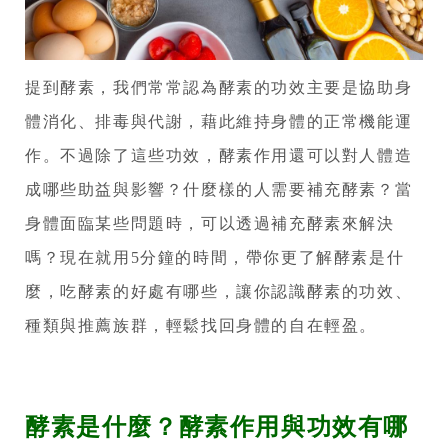
了
解
提到酵素，我們常常認為酵素的功效主要是協助身
吃
體消化、排毒與代謝，藉此維持身體的正常機能運
酵
作。不過除了這些功效，酵素作用還可以對人體造
素
成哪些助益與影響？什麼樣的人需要補充酵素？當
的
身體面臨某些問題時，可以透過補充酵素來解決
好
嗎？現在就用5分鐘的時間，帶你更了解酵素是什
麼，吃酵素的好處有哪些，讓你認識酵素的功效、
處
種類與推薦族群，輕鬆找回身體的自在輕盈。
、
補
充
酵素是什麼？酵素作用與功效有哪