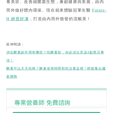
養美容、改善細菌叢生態，兼顧健康與美麗，由內
而外做好體內環保。現在就來體驗冠軍生醫
Future-
H 絕世好凍
，打造由內而外散發的流暢美！
延伸閱讀：
消化酵素副作用有哪些？吃酵素前，你必須注意這4點禁忌事
項！
酵素可以天天吃嗎？酵素使用時間和吃法看這裡！輕鬆養出纖
盈體態