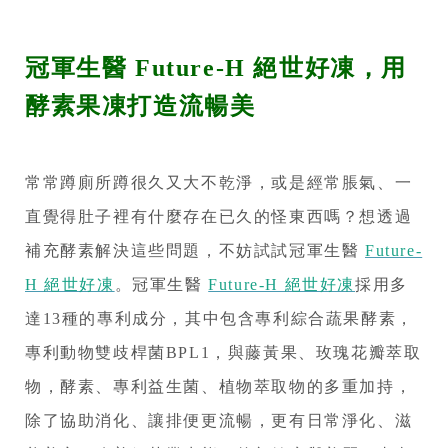
冠軍生醫 Future-H 絕世好凍，用
酵素果凍打造流暢美
常常蹲廁所蹲很久又大不乾淨，或是經常脹氣、一
直覺得肚子裡有什麼存在已久的怪東西嗎？想透過
補充酵素解決這些問題，不妨試試冠軍生醫
Future-
H 絕世好凍
。冠軍生醫
Future-H 絕世好凍
採用多
達13種的專利成分，其中包含專利綜合蔬果酵素，
專利動物雙歧桿菌BPL1，與藤黃果、玫瑰花瓣萃取
物，酵素、專利益生菌、植物萃取物的多重加持，
除了協助消化、讓排便更流暢，更有日常淨化、滋