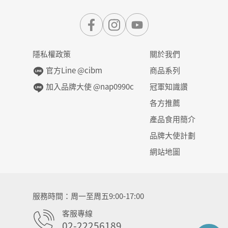
隱私權政策
關於我們
官方Line @cibm
商品系列
加入品牌大使 @nap0990c
冠軍知識讚
各方推薦
產品食用簡介
品牌大使計劃
網站地圖
服務時間
周一至周五9:00-17:00
客服專線
02-22256189