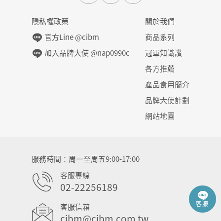
隱私權政策
關於我們
官方Line @cibm
商品系列
加入品牌大使 @nap0990c
冠軍知識讚
各方推薦
產品食用簡介
品牌大使計劃
網站地圖
服務時間
周一至周五9:00-17:00
客服專線
02-22256189
客服
客服信箱
cibm@cibm.com.tw