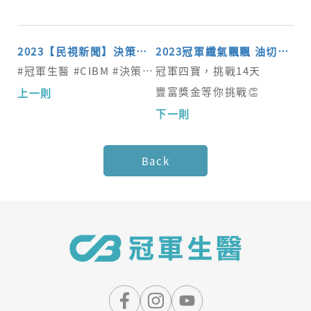
獎
2023【民視新聞】決策者專訪
2023冠軍纖氣飄飄 油切競賽
#冠軍生醫 #CIBM #決策者專訪
冠軍四寶，挑戰14天
豐富獎金等你挑戰👏
Back