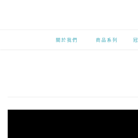
2
0
2
4
關於我們
商品系列
冠
軍
生
醫
春
酒