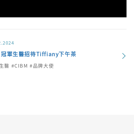
2.2024
4 冠軍生醫招待Tiffiany下午茶
生醫 #CIBM #品牌大使