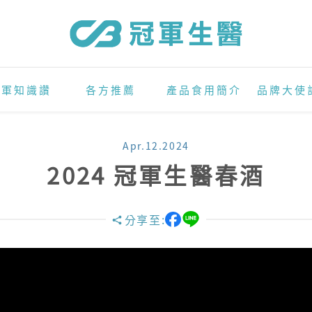
冠軍知識讚
各方推薦
產品食用簡介
品牌大使
Apr.12.2024
2024 冠軍生醫春酒
分享至: