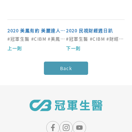
2020 美鳳有約 美麗達人青姊教你做菜
2020 民視財經週日趴
#冠軍生醫 #CIBM #美鳳有約 #防暴
#冠軍生醫 #CIBM #財經週日趴
Back