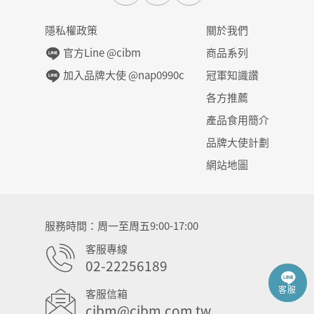
隱私權政策
關於我們
官方Line @cibm
商品系列
加入品牌大使 @nap0990c
冠軍知識讚
各方推薦
產品食用簡介
品牌大使計劃
網站地圖
服務時間
周一至周五9:00-17:00
客服專線
02-22256189
客服
客服信箱
cibm@cibm.com.tw