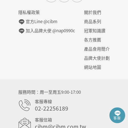
隱私權政策
關於我們
官方Line @cibm
商品系列
加入品牌大使 @nap0990c
冠軍知識讚
各方推薦
產品食用簡介
品牌大使計劃
網站地圖
服務時間
周一至周五9:00-17:00
客服專線
02-22256189
客服
客服信箱
cibm@cibm.com.tw