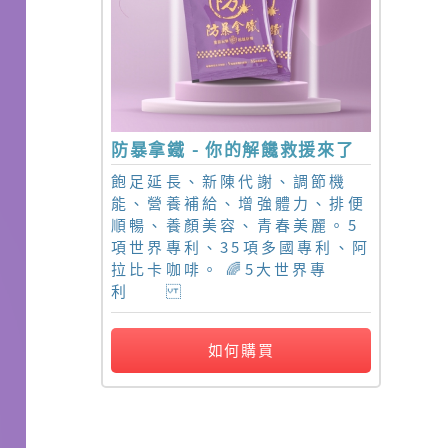
防暴拿鐵 - 你的解饞救援來了
飽足延長、新陳代謝、調節機
能、營養補給、增強體力、排便
順暢、養顏美容、青春美麗。5
項世界專利、35項多國專利、阿
拉比卡咖啡。 🌈5大世界專
利
如何購買