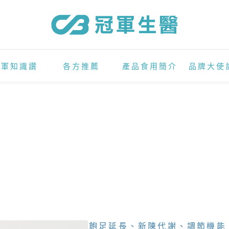
冠軍知識讚
各方推薦
產品食用簡介
品牌大使
飽足延長、新陳代謝、調節機能