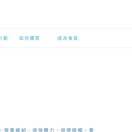
計劃
如何購買
成為會員
、營養補給、增強體力、排便順暢、養