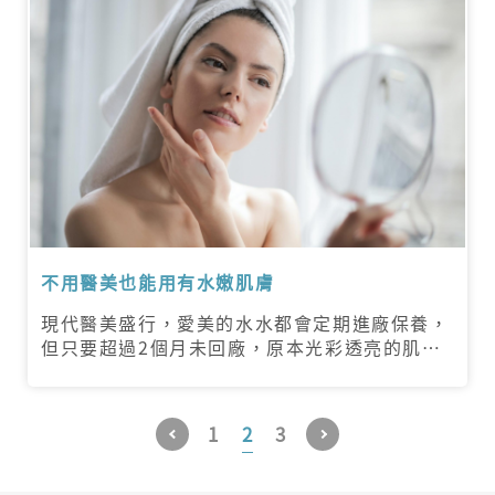
不用醫美也能用有水嫩肌膚
現代醫美盛行，愛美的水水都會定期進廠保養，
但只要超過2個月未回廠，原本光彩透亮的肌膚
又會變的黯淡無光，一年下來所累積的維修保養
費用相當可觀。 你知道嗎？其實你可以用「這
個」讓肌膚由內而外的自然美起來！
1
2
3