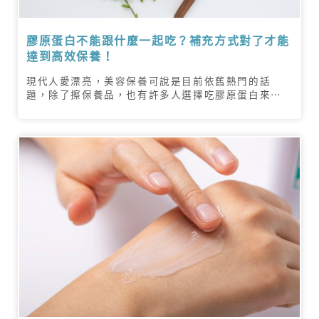
膠原蛋白不能跟什麼一起吃？補充方式對了才能
達到高效保養！
現代人愛漂亮，美容保養可說是目前依舊熱門的話
題，除了擦保養品，也有許多人選擇吃膠原蛋白來留
住美貌，不過食用膠原蛋白的效果因人而異，如何正
確地補充膠原蛋白才能補充最多的營養？膠原蛋白在
食用時又不能和什麼其他的東西一起吃？本文將帶大
家一一了解！