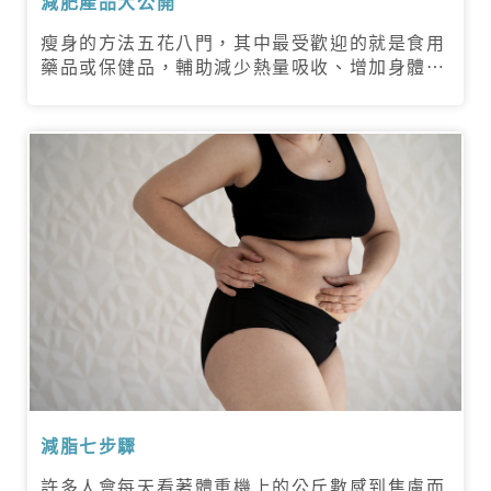
減肥產品大公開
瘦身的方法五花八門，其中最受歡迎的就是食用
藥品或保健品，輔助減少熱量吸收、增加身體代
謝，如目前合法的減肥藥「羅氏鮮」，原理即是
減少大餐的油脂吸收，除此之外還有各種不同功
效的輔助食品，就讓冠軍生醫跟你說如何挑選有
用的成分吧！
減脂七步驟
許多人會每天看著體重機上的公斤數感到焦慮而