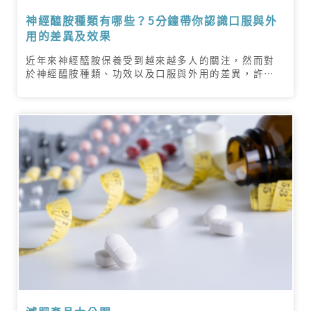
神經醯胺種類有哪些？5分鐘帶你認識口服與外
用的差異及效果
近年來神經醯胺保養受到越來越多人的關注，然而對
於神經醯胺種類、功效以及口服與外用的差異，許多
人可能還不夠認識。本文將帶您在 5 分鐘內，深入認
識神經醯胺的種類以及其在保養品中的具體作用，幫
助您更全面地瞭解如何利用神經醯胺養成水漾肌！