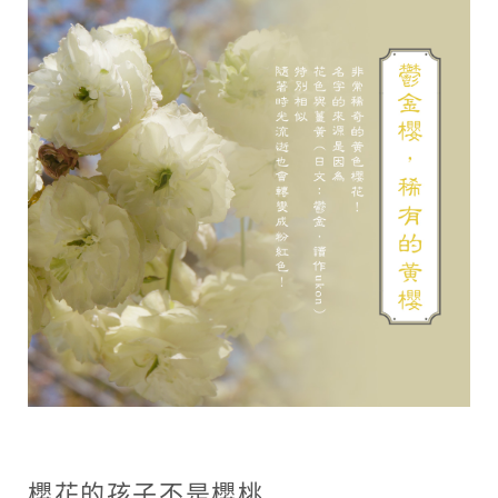
櫻花的孩子不是櫻桃