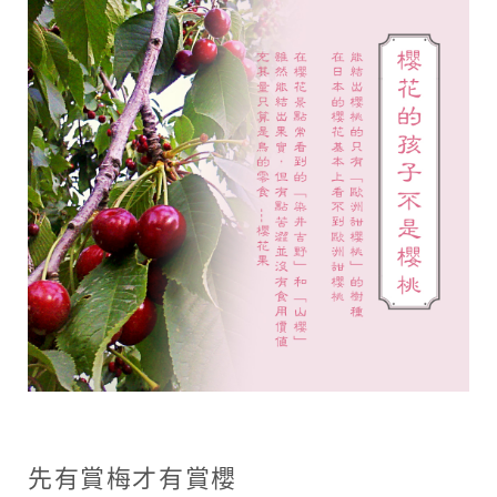
先有賞梅才有賞櫻