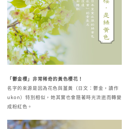
「鬱金櫻」非常稀奇的黃色櫻花！
名字的來源是因為花色與薑黃（日文：鬱金，讀作
ukon）特別相似，她其實也會隨著時光流逝而轉變
成粉紅色。