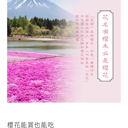
櫻花能賞也能吃