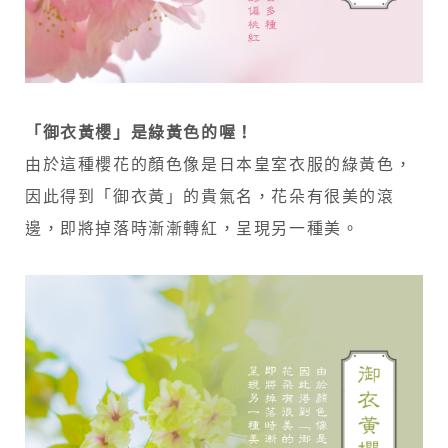
「御衣黃櫻」是綠黃色的喔！
由於這種櫻花的顏色像是日本皇室衣服的綠黃色，
因此得到「御衣黃」的貴氣名，花朵有很美的滾
邊，即將掉落時漸漸轉紅，呈現另一種美。