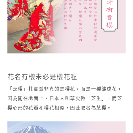
花名有櫻未必是櫻花喔
「芝櫻」其實並非真的是櫻花，而是一種繡球花，
因為開在地面上，日本人叫草皮做「芝生」，而芝
櫻心形的花瓣和櫻花相似，因此取名為芝櫻。