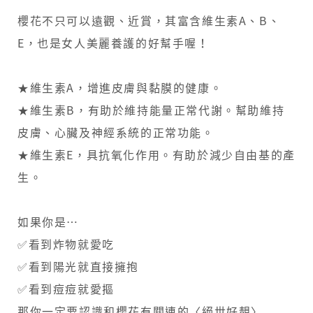
櫻花不只可以遠觀、近賞，其富含維生素A、B、
E，也是女人美麗養護的好幫手喔！
★維生素A，增進皮膚與黏膜的健康。
★維生素B，有助於維持能量正常代謝。幫助維持
皮膚、心臟及神經系統的正常功能。
★維生素E，具抗氧化作用。有助於減少自由基的產
生。
如果你是…
✅看到炸物就愛吃
✅看到陽光就直接擁抱
✅看到痘痘就愛摳
​那你一定要認識和櫻花有關連的〈絕世好靚〉