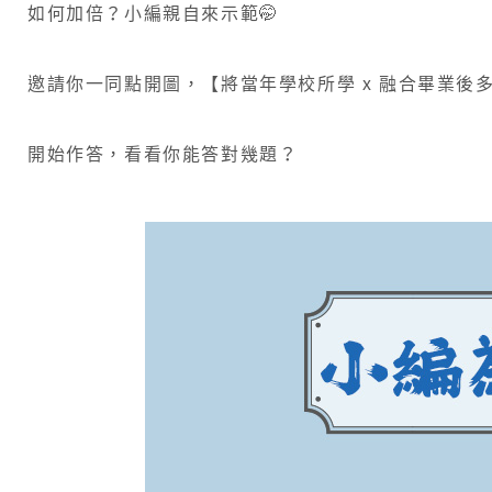
​如何加倍？小編親自來示範🤭
邀請你一同點開圖，【將當年學校所學 x 融合畢業
開始作答，看看你能答對幾題？