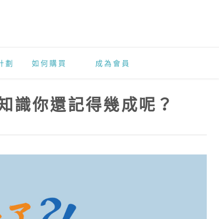
計劃
如何購買
成為會員
知識你還記得幾成呢？