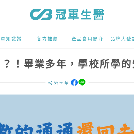
冠軍知識讚
各方推薦
產品食用簡介
品牌大使
了？！畢業多年，學校所學的
分享至: