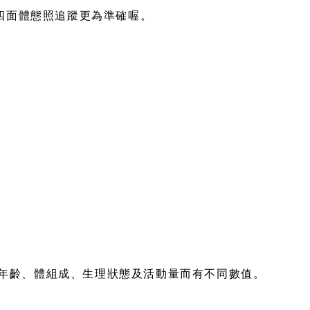
四面體態照追蹤更為準確喔。
）會因應我們年齡、體組成、生理狀態及活動量而有不同數值。