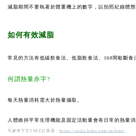
減脂期間不要執著於體重機上的數字，以拍照紀錄體態
如何有效減脂
常見的方法有低碳飲食法、低脂飲食法、168間歇斷
何謂熱量赤字?
每天熱量消耗需大於熱量攝取。
人體維持平常生理機能及固定活動量會有日常的熱量消耗（Tota
可參考下方TDEE計算器：
https://tools.heho.com.tw/bmr/