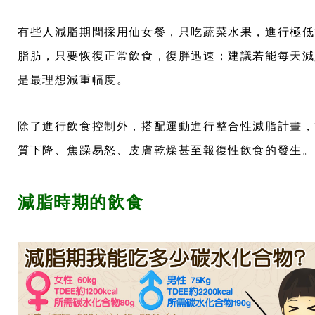
有些人減脂期間採用仙女餐，只吃蔬菜水果，進行極低熱
脂肪，只要恢復正常飲食，復胖迅速；建議若能每天減少
是最理想減重幅度。
除了進行飲食控制外，搭配運動進行整合性減脂計畫，
質下降、焦躁易怒、皮膚乾燥甚至報復性飲食的發生。
減脂時期的飲食