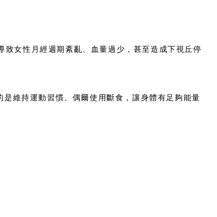
能導致女性月經週期紊亂、血量過少，甚至造成下視丘停
的是維持運動習慣、偶爾使用斷食，讓身體有足夠能量