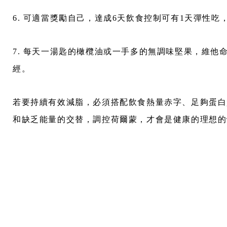
6. 可適當獎勵自己，達成6天飲食控制可有1天彈性
7. 每天一湯匙的橄欖油或一手多的無調味堅果，維
經。
若要持續有效減脂，必須搭配飲食熱量赤字、足夠蛋白
和缺乏能量的交替，調控荷爾蒙，才會是健康的理想的