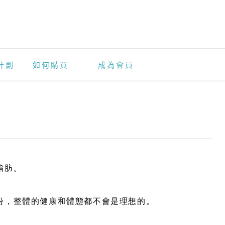
計劃
如何購買
成為會員
脂肪。
份，整體的健康和體態都不會是理想的。