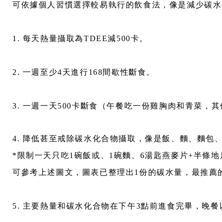
可依據個人習慣選擇較易執行的飲食法，像是減少碳水
1. 每天熱量攝取為TDEE減500卡。
2. 一週至少4天進行168間歇性斷食。
3. 一週一天500卡斷食（午餐吃一份雞胸肉和青菜，
4. 降低甚至戒除碳水化合物攝取，像是飯、麵、麵包
*限制一天只吃1碗飯或、1碗麵、6湯匙燕麥片+半條
可參考上述圖文，圖表已整理出1份的碳水量，最推薦
5. 主要熱量和碳水化合物在下午3點前進食完畢，晚