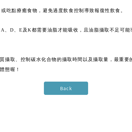
吃，或吃點療癒食物，避免過度飲食控制導致報復性飲食。
他命A、D、E及K都需要油脂才能吸收，且油脂攝取不足可
質攝取、控制碳水化合物的攝取時間以及攝取量，最重要
體態喔！
Back