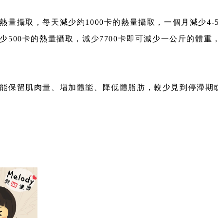
量攝取，每天減少約1000卡的熱量攝取，一個月減少4
500卡的熱量攝取，減少7700卡即可減少一公斤的體
能保留肌肉量、增加體能、降低體脂肪，較少見到停滯期