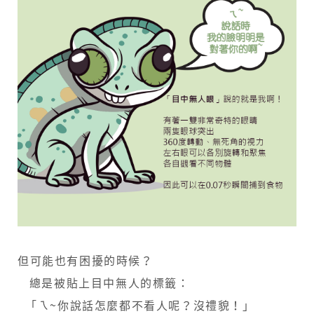
但可能也有困擾的時候？
​ ​ 總是被貼上目中無人的標籤：
​ 「ㄟ~你說話怎麼都不看人呢？沒禮貌！」