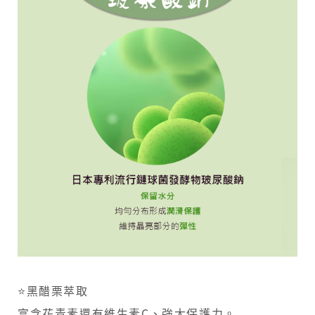
⭐黑醋栗萃取
富含花青素還有維生素C、強大保護力。