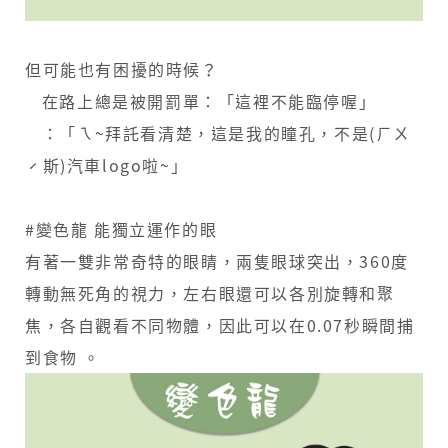
但可能也有困擾的時候？
​ ​ 在路上總是被開罰單：「這裡不能臨停喔」
​ ​ ：「ㄟ~拜託看清楚，這是我的瞳孔，不是(ㄏㄨ
ˊ斯)汽車logo啦~」
#變色龍 能獨立運作的眼
有著一雙非常奇特的眼睛，兩隻眼球突出，360度
轉動無死角的視力，左右眼還可以各別旋轉和聚
焦，各自觀看不同物體，因此可以在0.07秒瞬間捕
到食物 。