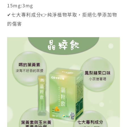
15mg:3mg
✔七大專利成分👉純淨植物萃取，拒絕化學添加物
的傷害