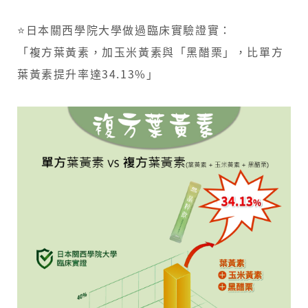
⭐日本關西學院大學做過臨床實驗證實：
「複方葉黃素，加玉米黃素與「黑醋栗」，比單方
葉黃素提升率達34.13%」