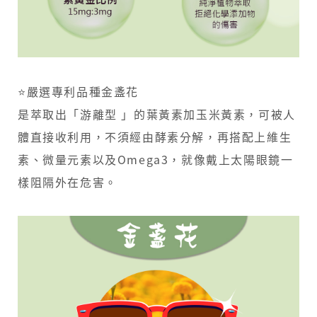
⭐嚴選專利品種金盞花
是萃取出「游離型 」的葉黃素加玉米黃素，可被人
體直接收利用，不須經由酵素分解，再搭配上維生
素、微量元素以及Omega3，就像戴上太陽眼鏡一
樣阻隔外在危害。