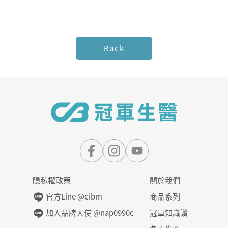
美
莓
Back
凍
飲
》
隱私權政策
關於我們
官方Line @cibm
商品系列
加入品牌大使 @nap0990c
冠軍知識讚