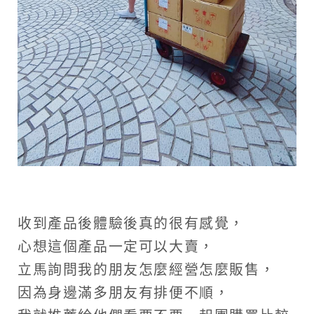
收到產品後體驗後真的很有感覺，
心想這個產品一定可以大賣，
立馬詢問我的朋友怎麼經營怎麼販售，
因為身邊滿多朋友有排便不順，