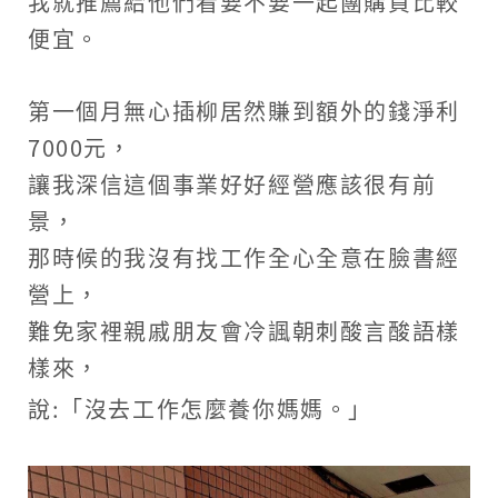
我就推薦給他們看要不要一起團購買比較
便宜。
第一個月無心插柳居然賺到額外的錢淨利
7000元，
讓我深信這個事業好好經營應該很有前
景，
那時候的我沒有找工作全心全意在臉書經
營上，
難免家裡親戚朋友會冷諷朝刺酸言酸語樣
樣來，
說:「沒去工作怎麼養你媽媽
。
」