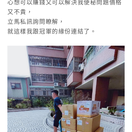
心想可以賺錢又可以解決我便秘問題價格
又不貴，
立馬私訊詢問瞭解，
就這樣我跟冠軍的緣份連結了。