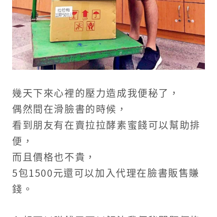
幾天下來心裡的壓力造成我便秘了，
偶然間在滑臉書的時候，
看到朋友有在賣拉拉酵素蜜餞可以幫助排
便，
而且價格也不貴，
5包1500元還可以加入代理在臉書販售賺
錢。