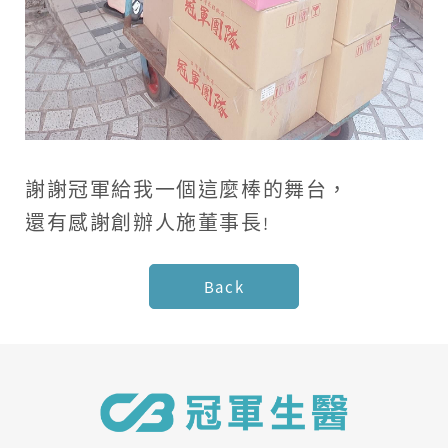
謝謝冠軍給我一個這麼棒的舞台，
還有感謝創辦人施董事長
!
Back