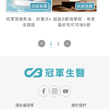
快速選購
快速選購
冠軍頂級魚油 - 好靈光x
超能B群咀嚼錠 - 地表
活跳跳
最好吃可可味B群
1
2
隱私權政策
關於我們