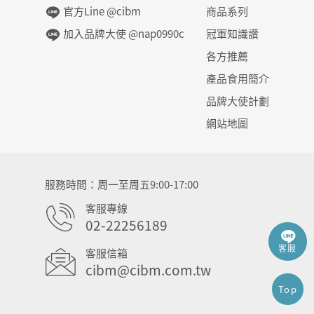
官方Line @cibm
商品系列
加入品牌大使 @nap0990c
冠軍知識讚
各方推薦
產品食用簡介
品牌大使計劃
網站地圖
服務時間
周一至周五9:00-17:00
客服專線
02-22256189
客服
客服信箱
cibm@cibm.com.tw
Top